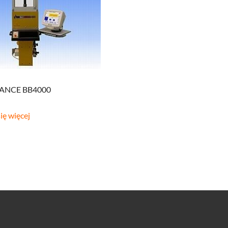
LANCE BB4000
ię więcej