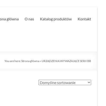
rona główna
O nas
Katalog produktów
Kontakt
You are here:
Strona główna
»
URZĄDZENIA WYWAŻAJĄCE SERII BB